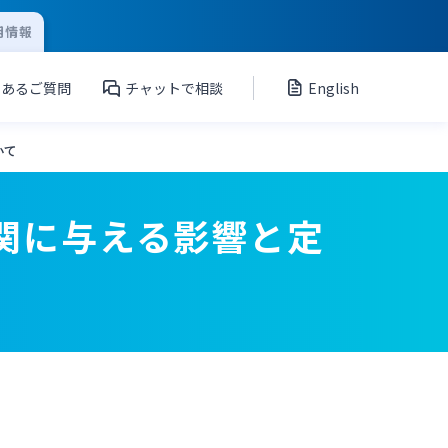
用情報
くあるご質問
チャットで相談
English
いて
機関に与える影響と定