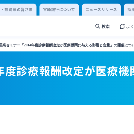
主・投資家の皆さま
宮崎銀行について
ニュースリリース
採
検索
よ
医業セミナー「2014年度診療報酬改定が医療機関に与える影響と定量」の開催につ
4年度診療報酬改定が医療