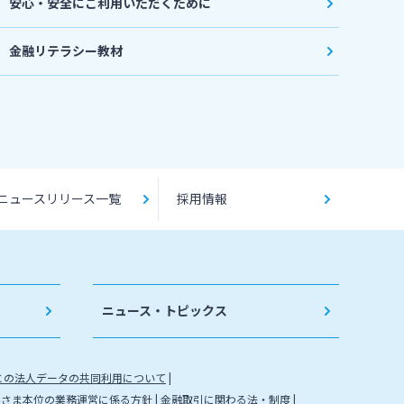
安心・安全にご利用いただくために
金融リテラシー教材
ニュースリリース一覧
採用情報
ニュース・トピックス
との法人データの共同利用について
客さま本位の業務運営に係る方針
金融取引に関わる法・制度