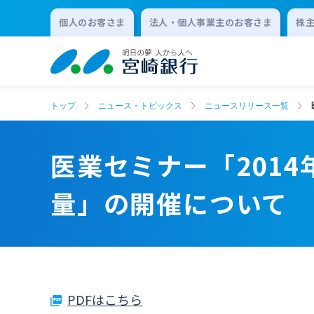
個人のお客さま
法人・個人事業主のお客さま
株
トップ
ニュース・トピックス
ニュースリリース一覧
医業セミナー「201
量」の開催について
PDFはこちら