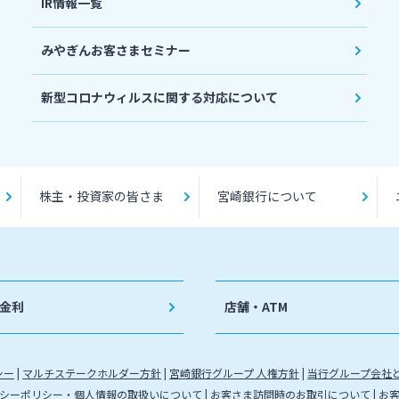
IR情報一覧
みやぎんお客さまセミナー
新型コロナウィルスに関する対応について
株主・投資家の皆さま
宮崎銀行について
金利
店舗・ATM
シー
マルチステークホルダー方針
宮崎銀行グループ 人権方針
当行グループ会社
シーポリシー・個人情報の取扱いについて
お客さま訪問時のお取引について
お