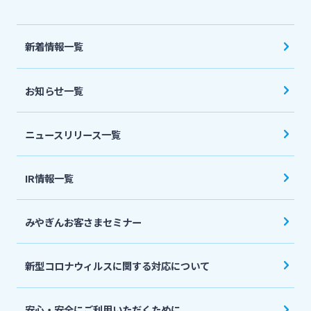
法人・個人事業主のお客さま
新着情報一覧
株主・投資家の皆さま
お知らせ一覧
宮崎銀行について
ニュースリリース一覧
ニュースリリース一覧
IR情報一覧
採用情報
みやぎんお客さまセミナー
お問い合わせ先一覧
新型コロナウィルスに関する対応について
安心・安全にご利用いただくために