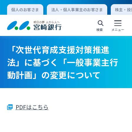
個人のお客さま
法人・個人事業主のお客さま
株主・投
検索
メニュー
「次世代育成支援対策推進
個人向けインターネットバンキング
法」に基づく「一般事業主行
動計画」の変更について
ログオン
法人向けインターネットバンキング
PDFはこちら
ログオン