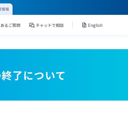
用情報
くあるご質問
チャットで相談
English
の終了について