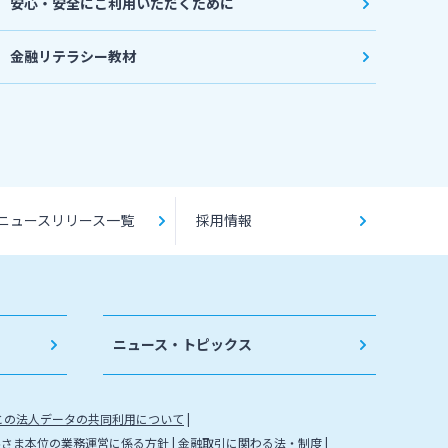
安心・安全にご利用いただくために
金融リテラシー教材
ニュースリリース一覧
採用情報
ニュース・トピックス
との法人データの共同利用について
客さま本位の業務運営に係る方針
金融取引に関わる法・制度