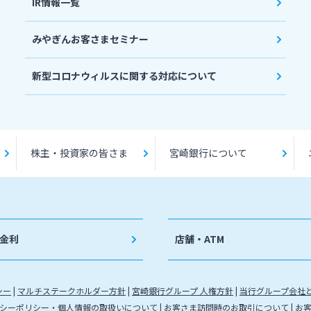
IR情報一覧
みやぎんお客さまセミナー
新型コロナウィルスに関する対応について
株主・投資家の皆さま
宮崎銀行について
金利
店舗・ATM
シー
マルチステークホルダー方針
宮崎銀行グループ 人権方針
当行グループ会社
シーポリシー・個人情報の取扱いについて
お客さま訪問時のお取引について
お