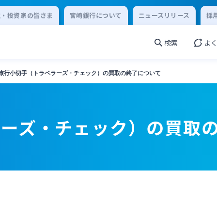
主・投資家の皆さま
宮崎銀行について
ニュースリリース
採
検索
よ
旅行小切手（トラベラーズ・チェック）の買取の終了について
ラーズ・チェック）の買取