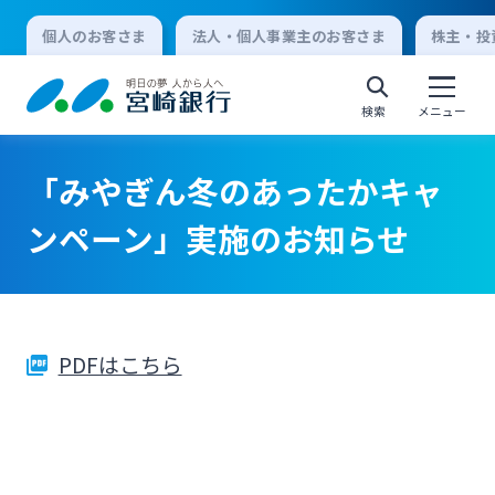
個人のお客さま
法人・個人事業主のお客さま
株主・投
検索
メニュー
「みやぎん冬のあったかキャ
個人向けインターネットバンキング
ンペーン」実施のお知らせ
ログオン
PDFはこちら
法人向けインターネットバンキング
ログオン