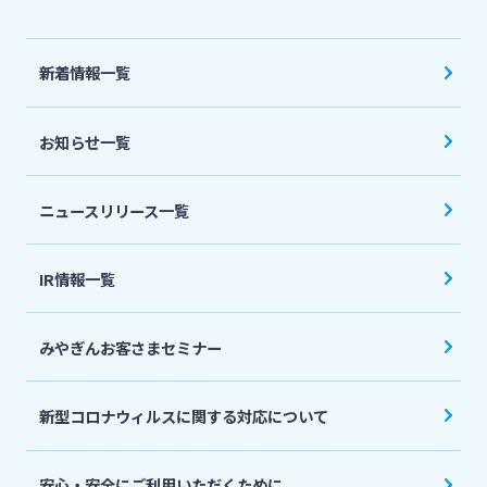
法人・個人事業主のお客さま
新着情報一覧
株主・投資家の皆さま
お知らせ一覧
宮崎銀行について
ニュースリリース一覧
ニュースリリース一覧
IR情報一覧
採用情報
みやぎんお客さまセミナー
お問い合わせ先一覧
新型コロナウィルスに関する対応について
安心・安全にご利用いただくために