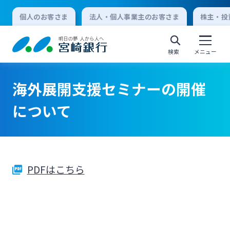
個人のお客さま
法人・個人事業主のお客さま
株主・投
検索
メニュー
海外展開支援セミナーの開催
個人向けインターネットバンキング
について
ログオン
PDFはこちら
法人向けインターネットバンキング
ログオン