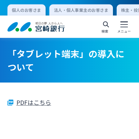
個人のお客さま
法人・個人事業主のお客さま
株主・投
検索
メニュー
「タブレット端末」の導入に
個人向けインターネットバンキング
ついて
ログオン
PDFはこちら
法人向けインターネットバンキング
ログオン