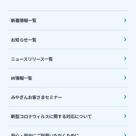
法人・個人事業主のお客さま
新着情報一覧
株主・投資家の皆さま
お知らせ一覧
宮崎銀行について
ニュースリリース一覧
ニュースリリース一覧
IR情報一覧
採用情報
みやぎんお客さまセミナー
お問い合わせ先一覧
新型コロナウィルスに関する対応について
安心・安全にご利用いただくために