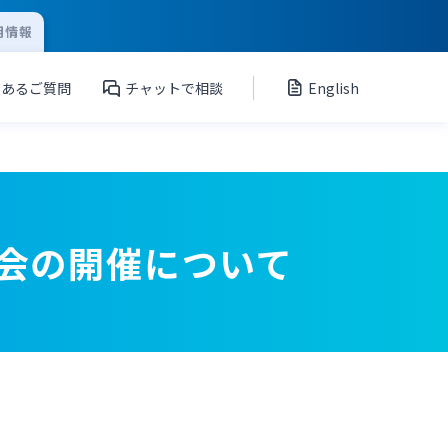
用情報
くあるご質問
チャットで相談
English
会の開催について