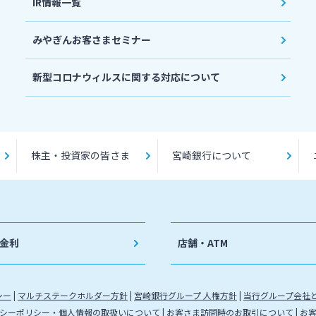
IR情報一覧
みやぎんお客さまセミナー
新型コロナウィルスに関する対応について
株主・投資家の皆さま
宮崎銀行について
金利
店舗・ATM
シー
マルチステークホルダー方針
宮崎銀行グループ 人権方針
当行グループ会社
シーポリシー・個人情報の取扱いについて
お客さま訪問時のお取引について
お