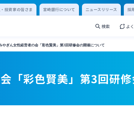
主・投資家の皆さま
宮崎銀行について
ニュースリリース
採
検索
よ
みやぎん女性経営者の会「彩色賢美」第3回研修会の開催について
会「彩色賢美」第3回研修