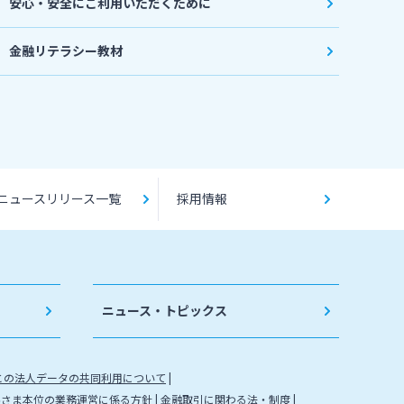
安心・安全にご利用いただくために
金融リテラシー教材
ニュースリリース一覧
採用情報
ニュース・トピックス
との法人データの共同利用について
客さま本位の業務運営に係る方針
金融取引に関わる法・制度