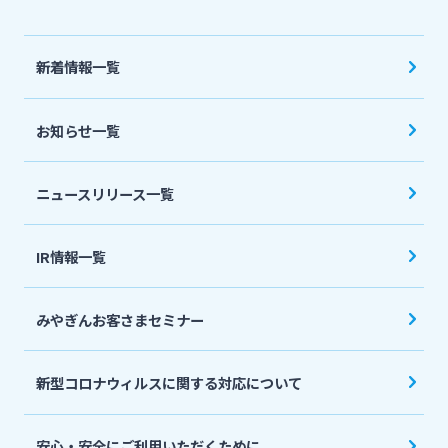
法人・個人事業主のお客さま
新着情報一覧
株主・投資家の皆さま
お知らせ一覧
宮崎銀行について
ニュースリリース一覧
ニュースリリース一覧
IR情報一覧
採用情報
みやぎんお客さまセミナー
お問い合わせ先一覧
新型コロナウィルスに関する対応について
安心・安全にご利用いただくために