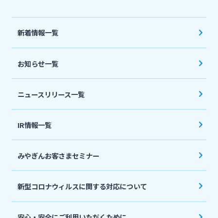
法人・個人事業主のお客さま
新着情報一覧
株主・投資家の皆さま
お知らせ一覧
宮崎銀行について
ニュースリリース一覧
ニュースリリース一覧
IR情報一覧
採用情報
みやぎんお客さまセミナー
お問い合わせ先一覧
新型コロナウィルスに関する対応について
安心・安全にご利用いただくために