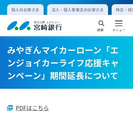
個人のお客さま
法人・個人事業主のお客さま
株主・投
検索
メニュー
みやぎんマイカーローン「エ
個人向けインターネットバンキング
ンジョイカーライフ応援キャ
ンペーン」期間延長について
ログオン
法人向けインターネットバンキング
PDFはこちら
ログオン