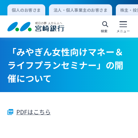
個人のお客さま
法人・個人事業主のお客さま
株主・投
検索
メニュー
「みやぎん女性向けマネー＆
個人向けインターネットバンキング
ライフプランセミナー」の開
催について
ログオン
法人向けインターネットバンキング
PDFはこちら
ログオン