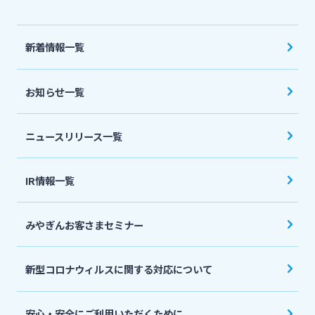
法人・個人事業主のお客さま
新着情報一覧
株主・投資家の皆さま
お知らせ一覧
宮崎銀行について
ニュースリリース一覧
ニュースリリース一覧
IR情報一覧
採用情報
みやぎんお客さまセミナー
お問い合わせ先一覧
新型コロナウィルスに関する対応について
安心・安全にご利用いただくために