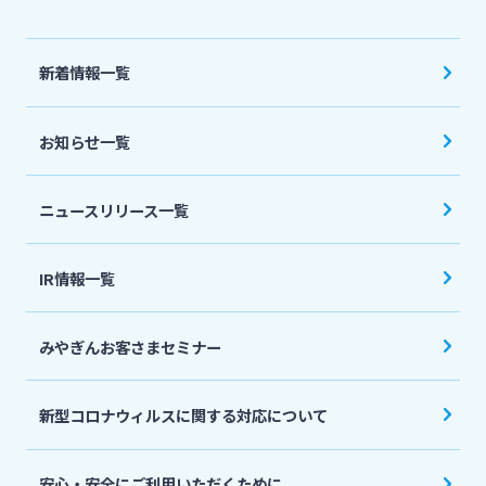
法人・個人事業主のお客さま
新着情報一覧
株主・投資家の皆さま
お知らせ一覧
宮崎銀行について
ニュースリリース一覧
ニュースリリース一覧
IR情報一覧
採用情報
みやぎんお客さまセミナー
お問い合わせ先一覧
新型コロナウィルスに関する対応について
安心・安全にご利用いただくために