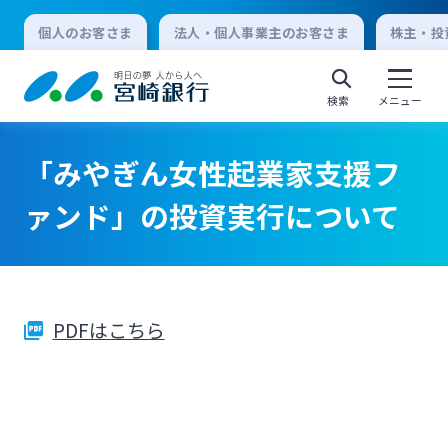
個人のお客さま
法人・個人事業主のお客さま
株主・投
検索
メニュー
「みやぎん女性起業家支援フ
個人向けインターネットバンキング
ァンド」の投資実行について
ログオン
PDFはこちら
法人向けインターネットバンキング
ログオン