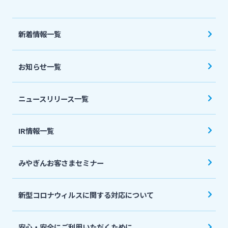
法人・個人事業主のお客さま
新着情報一覧
株主・投資家の皆さま
お知らせ一覧
宮崎銀行について
ニュースリリース一覧
ニュースリリース一覧
IR情報一覧
採用情報
みやぎんお客さまセミナー
お問い合わせ先一覧
新型コロナウィルスに関する対応について
安心・安全にご利用いただくために