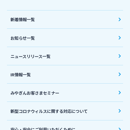
法人・個人事業主のお客さま
新着情報一覧
株主・投資家の皆さま
お知らせ一覧
宮崎銀行について
ニュースリリース一覧
ニュースリリース一覧
IR情報一覧
採用情報
みやぎんお客さまセミナー
お問い合わせ先一覧
新型コロナウィルスに関する対応について
安心・安全にご利用いただくために