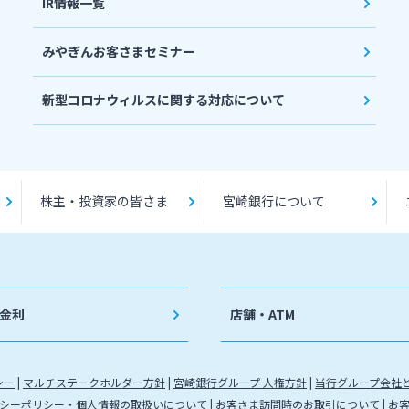
IR情報一覧
みやぎんお客さまセミナー
新型コロナウィルスに関する対応について
株主・投資家の皆さま
宮崎銀行について
金利
店舗・ATM
シー
マルチステークホルダー方針
宮崎銀行グループ 人権方針
当行グループ会社
シーポリシー・個人情報の取扱いについて
お客さま訪問時のお取引について
お