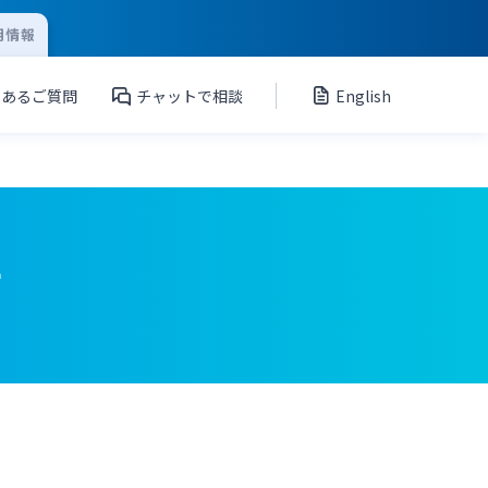
用情報
くあるご質問
チャットで相談
English
て