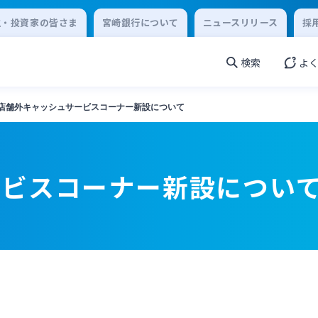
主・投資家の皆さま
宮崎銀行について
ニュースリリース
採
検索
よ
店舗外キャッシュサービスコーナー新設について
ービスコーナー新設につい