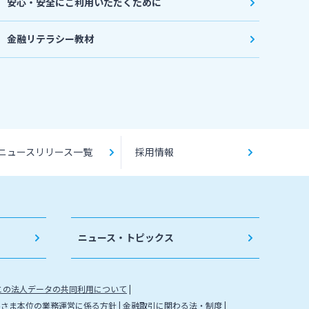
安心・安全にご利用いただくために
金融リテラシー教材
ニュースリリース一覧
採用情報
ニュース・トピックス
との法人データの共同利用について
客さま本位の業務運営に係る方針
金融取引に関わる法・制度