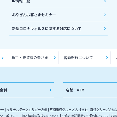
IR情報一覧
みやぎんお客さまセミナー
新型コロナウィルスに関する対応について
株主・投資家の皆さま
宮崎銀行について
金利
店舗・ATM
シー
マルチステークホルダー方針
宮崎銀行グループ 人権方針
当行グループ会社
シーポリシー・個人情報の取扱いについて
お客さま訪問時のお取引について
お