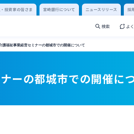
主・投資家の皆さま
宮崎銀行について
ニュースリリース
採
検索
よ
介護福祉事業経営セミナーの都城市での開催について
ミナーの都城市での開催に