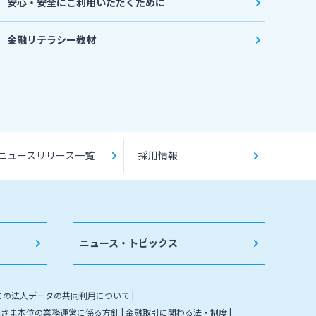
安心・安全にご利用いただくために
金融リテラシー教材
ニュースリリース一覧
採用情報
ニュース・トピックス
との法人データの共同利用について
客さま本位の業務運営に係る方針
金融取引に関わる法・制度