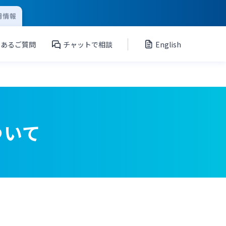
用情報
くあるご質問
チャットで相談
English
ついて