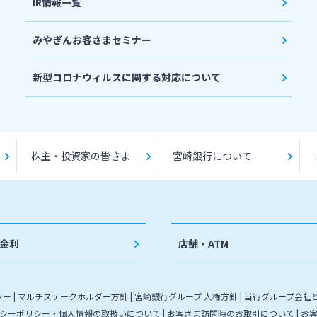
IR情報一覧
みやぎんお客さまセミナー
新型コロナウィルスに関する対応について
株主・投資家の皆さま
宮崎銀行について
金利
店舗・ATM
シー
マルチステークホルダー方針
宮崎銀行グループ 人権方針
当行グループ会社
シーポリシー・個人情報の取扱いについて
お客さま訪問時のお取引について
お