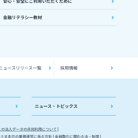
安心・安全にご利用いただくために
金融リテラシー教材
ニュースリリース一覧
採用情報
ニュース・トピックス
との法人データの共同利用について
客さま本位の業務運営に係る方針
金融取引に関わる法・制度