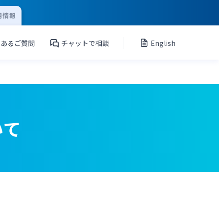
用情報
くあるご質問
チャットで相談
English
いて