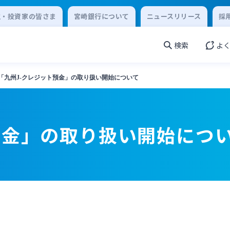
主・投資家の皆さま
宮崎銀行について
ニュースリリース
採
検索
よ
「九州J-クレジット預金」の取り扱い開始について
預金」の取り扱い開始につ