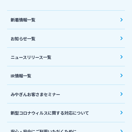
法人・個人事業主のお客さま
新着情報一覧
株主・投資家の皆さま
お知らせ一覧
宮崎銀行について
ニュースリリース一覧
ニュースリリース一覧
IR情報一覧
採用情報
みやぎんお客さまセミナー
お問い合わせ先一覧
新型コロナウィルスに関する対応について
安心・安全にご利用いただくために