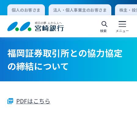
個人のお客さま
法人・個人事業主のお客さま
株主・投
検索
メニュー
福岡証券取引所との協力協定
個人向けインターネットバンキング
の締結について
ログオン
PDFはこちら
法人向けインターネットバンキング
ログオン