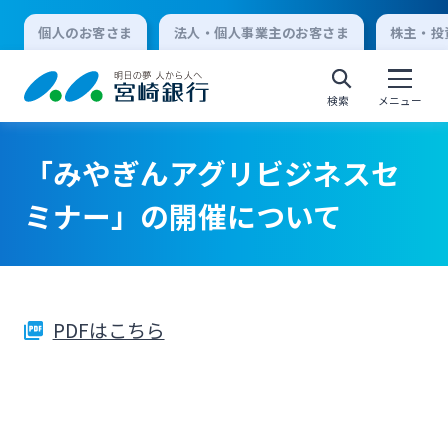
個人のお客さま
法人・個人事業主のお客さま
株主・投
検索
メニュー
「みやぎんアグリビジネスセ
個人向けインターネットバンキング
ミナー」の開催について
ログオン
PDFはこちら
法人向けインターネットバンキング
ログオン