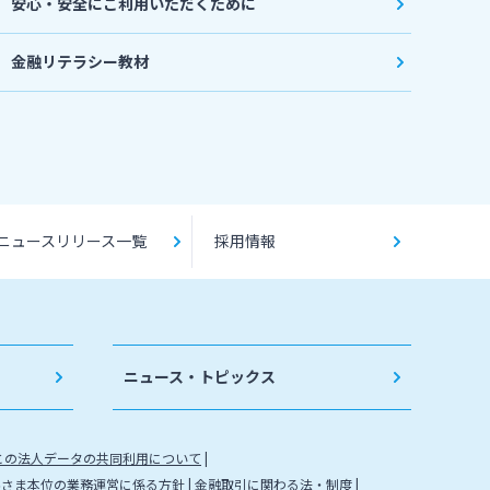
安心・安全にご利用いただくために
金融リテラシー教材
ニュースリリース一覧
採用情報
ニュース・トピックス
との法人データの共同利用について
客さま本位の業務運営に係る方針
金融取引に関わる法・制度