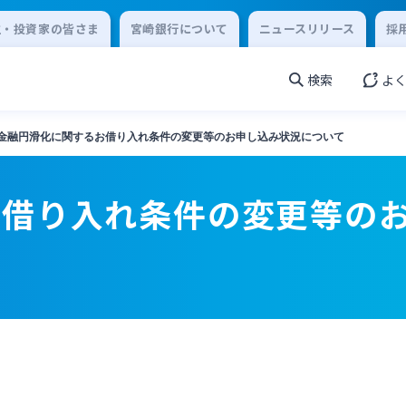
主・投資家の皆さま
宮崎銀行について
ニュースリリース
採
検索
よ
金融円滑化に関するお借り入れ条件の変更等のお申し込み状況について
お借り入れ条件の変更等の