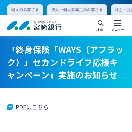
個人のお客さま
法人・個人事業主のお客さま
株主・投
検索
メニュー
『終身保険「WAYS（アフラッ
個人向けインターネットバンキング
ク）」セカンドライフ応援キ
ャンペーン』実施のお知らせ
ログオン
法人向けインターネットバンキング
PDFはこちら
ログオン