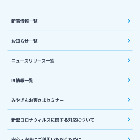
法人・個人事業主のお客さま
新着情報一覧
株主・投資家の皆さま
お知らせ一覧
宮崎銀行について
ニュースリリース一覧
ニュースリリース一覧
IR情報一覧
採用情報
みやぎんお客さまセミナー
お問い合わせ先一覧
新型コロナウィルスに関する対応について
安心・安全にご利用いただくために