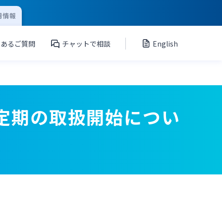
用情報
くあるご質問
チャットで相談
English
」定期の取扱開始につい