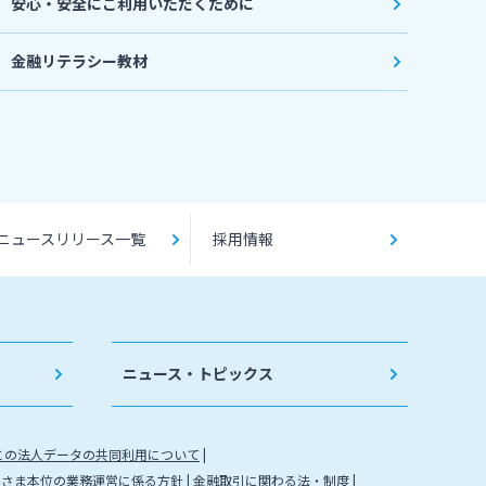
安心・安全にご利用いただくために
金融リテラシー教材
ニュースリリース一覧
採用情報
ニュース・トピックス
との法人データの共同利用について
客さま本位の業務運営に係る方針
金融取引に関わる法・制度