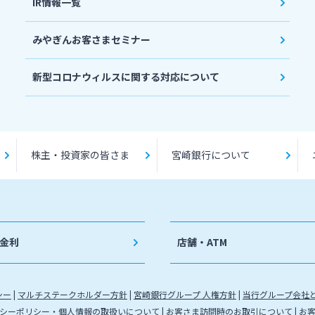
IR情報一覧
みやぎんお客さまセミナー
新型コロナウィルスに関する対応について
株主・投資家の皆さま
宮崎銀行について
金利
店舗・ATM
シー
マルチステークホルダー方針
宮崎銀行グループ 人権方針
当行グループ会社
シーポリシー・個人情報の取扱いについて
お客さま訪問時のお取引について
お