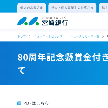
個人のお客さま
法人・個人事業主のお客さま
株
トップ
ニュース・トピックス
ニュースリリース一覧
80周年記念懸賞金付
て
PDFはこちら