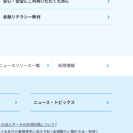
安心・安全にご利用いただくために
金融リテラシー教材
ニュースリリース一覧
採用情報
ニュース・トピックス
との法人データの共同利用について
客さま本位の業務運営に係る方針
金融取引に関わる法・制度