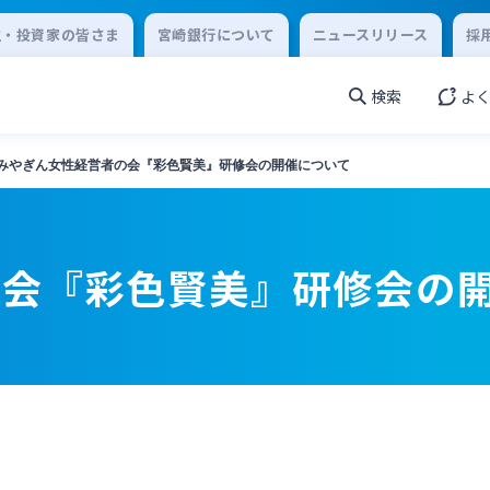
主・投資家の皆さま
宮崎銀行について
ニュースリリース
採
検索
よ
みやぎん女性経営者の会『彩色賢美』研修会の開催について
の会『彩色賢美』研修会の