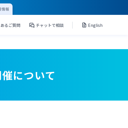
用情報
くあるご質問
チャットで相談
English
開催について