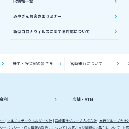
IR情報一覧
みやぎんお客さまセミナー
新型コロナウィルスに関する対応について
株主・投資家の皆さま
宮崎銀行について
金利
店舗・ATM
シー
マルチステークホルダー方針
宮崎銀行グループ 人権方針
当行グループ会社
シーポリシー・個人情報の取扱いについて
お客さま訪問時のお取引について
お