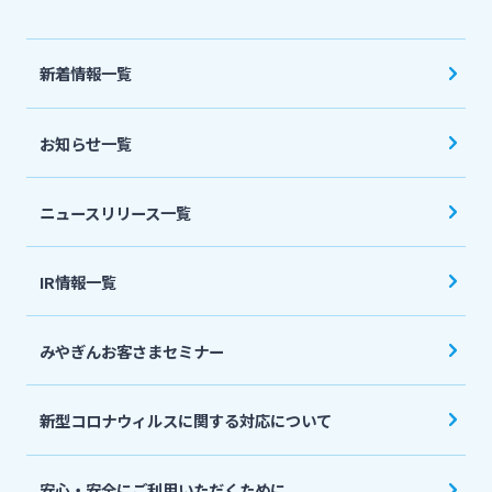
法人・個人事業主のお客さま
新着情報一覧
株主・投資家の皆さま
お知らせ一覧
宮崎銀行について
ニュースリリース一覧
ニュースリリース一覧
IR情報一覧
採用情報
みやぎんお客さまセミナー
お問い合わせ先一覧
新型コロナウィルスに関する対応について
安心・安全にご利用いただくために