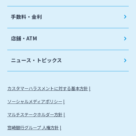
手数料・金利
店舗・ATM
ニュース・トピックス
カスタマーハラスメントに対する基本方針
ソーシャルメディアポリシー
マルチステークホルダー方針
宮崎銀行グループ 人権方針