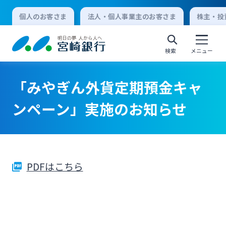
個人のお客さま
法人・個人事業主のお客さま
株主・投
検索
メニュー
「みやぎん外貨定期預金キャ
個人向けインターネットバンキング
ンペーン」実施のお知らせ
ログオン
PDFはこちら
法人向けインターネットバンキング
ログオン