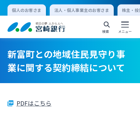
個人のお客さま
法人・個人事業主のお客さま
株主・投
検索
メニュー
新富町との地域住民見守り事
個人向けインターネットバンキング
業に関する契約締結について
ログオン
PDFはこちら
法人向けインターネットバンキング
ログオン