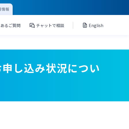
用情報
くあるご質問
チャットで相談
English
お申し込み状況につい