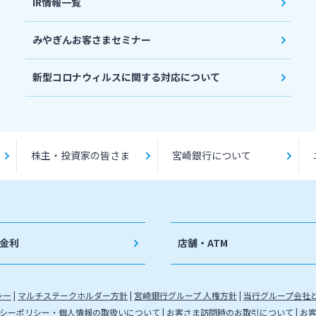
IR情報一覧
みやぎんお客さまセミナー
新型コロナウィルスに関する対応について
株主・投資家の皆さま
宮崎銀行について
金利
店舗・ATM
シー
マルチステークホルダー方針
宮崎銀行グループ 人権方針
当行グループ会社
シーポリシー・個人情報の取扱いについて
お客さま訪問時のお取引について
お