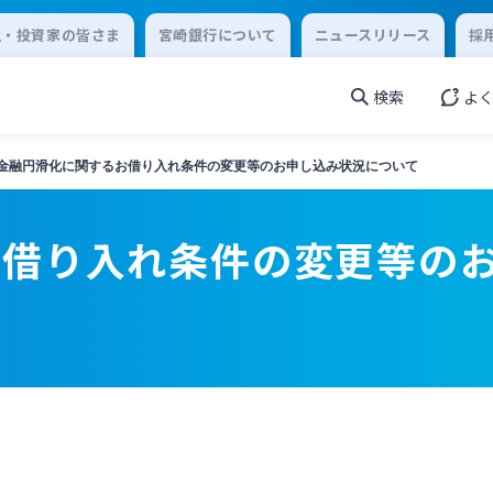
主・投資家の皆さま
宮崎銀行について
ニュースリリース
採
検索
よ
金融円滑化に関するお借り入れ条件の変更等のお申し込み状況について
お借り入れ条件の変更等の