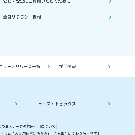
安心・安全にご利用いただくために
金融リテラシー教材
ニュースリリース一覧
採用情報
ニュース・トピックス
との法人データの共同利用について
客さま本位の業務運営に係る方針
金融取引に関わる法・制度