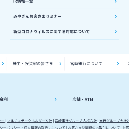
IR情報一覧
みやぎんお客さまセミナー
新型コロナウィルスに関する対応について
株主・投資家の皆さま
宮崎銀行について
金利
店舗・ATM
シー
マルチステークホルダー方針
宮崎銀行グループ 人権方針
当行グループ会社
シーポリシー・個人情報の取扱いについて
お客さま訪問時のお取引について
お