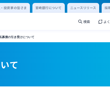
主・投資家の皆さま
宮崎銀行について
ニュースリリース
採
検索
よ
私募債の引き受けについて
ついて