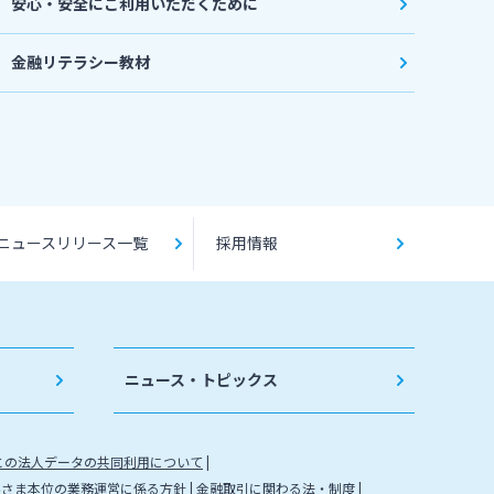
安心・安全にご利用いただくために
金融リテラシー教材
ニュースリリース一覧
採用情報
ニュース・トピックス
との法人データの共同利用について
客さま本位の業務運営に係る方針
金融取引に関わる法・制度