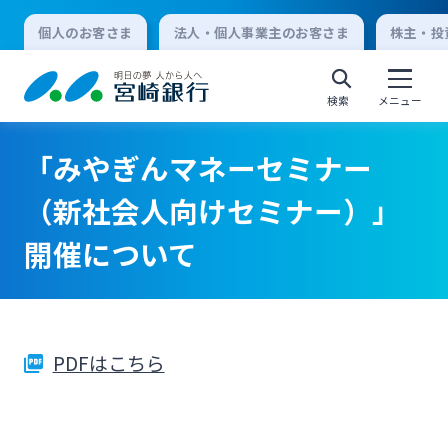
個人のお客さま
法人・個人事業主のお客さま
株主・投
検索
メニュー
「みやぎんマネーセミナー
個人向けインターネットバンキング
（新社会人向けセミナー）」
開催について
ログオン
法人向けインターネットバンキング
PDFはこちら
ログオン