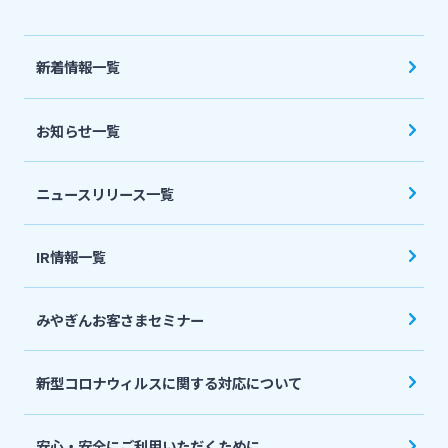
法人・個人事業主のお客さま
新着情報一覧
株主・投資家の皆さま
お知らせ一覧
宮崎銀行について
ニュースリリース一覧
ニュースリリース一覧
IR情報一覧
採用情報
みやぎんお客さまセミナー
お問い合わせ先一覧
新型コロナウィルスに関する対応について
安心・安全にご利用いただくために