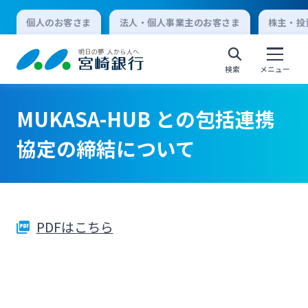
個人のお客さま
法人・個人事業主のお客さま
株主・投
検索
メニュー
MUKASA-HUB との包括連携
個人向けインターネットバンキング
協定の締結について
ログオン
PDFはこちら
法人向けインターネットバンキング
ログオン