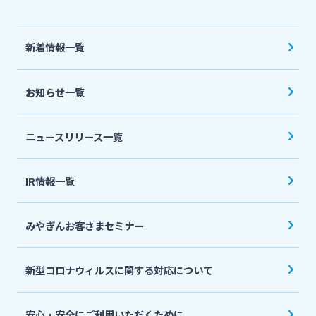
法人・個人事業主のお客さま
新着情報一覧
株主・投資家の皆さま
お知らせ一覧
宮崎銀行について
ニュースリリース一覧
ニュースリリース一覧
IR情報一覧
採用情報
みやぎんお客さまセミナー
お問い合わせ先一覧
新型コロナウィルスに関する対応について
安心・安全にご利用いただくために