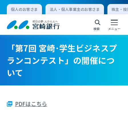
個人のお客さま
法人・個人事業主のお客さま
株主・投
検索
メニュー
「第7回 宮崎･学生ビジネスプ
個人向けインターネットバンキング
ランコンテスト」の開催につ
いて
ログオン
法人向けインターネットバンキング
PDFはこちら
ログオン