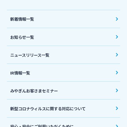
法人・個人事業主のお客さま
新着情報一覧
株主・投資家の皆さま
お知らせ一覧
宮崎銀行について
ニュースリリース一覧
ニュースリリース一覧
IR情報一覧
採用情報
みやぎんお客さまセミナー
お問い合わせ先一覧
新型コロナウィルスに関する対応について
安心・安全にご利用いただくために