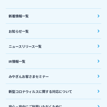
法人・個人事業主のお客さま
新着情報一覧
株主・投資家の皆さま
お知らせ一覧
宮崎銀行について
ニュースリリース一覧
ニュースリリース一覧
IR情報一覧
採用情報
みやぎんお客さまセミナー
お問い合わせ先一覧
新型コロナウィルスに関する対応について
安心・安全にご利用いただくために