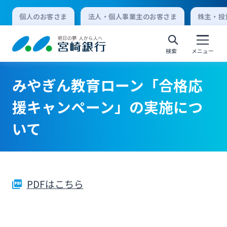
個人のお客さま
法人・個人事業主のお客さま
株主・投
検索
メニュー
みやぎん教育ローン「合格応
個人向けインターネットバンキング
援キャンペーン」の実施につ
いて
ログオン
法人向けインターネットバンキング
PDFはこちら
ログオン