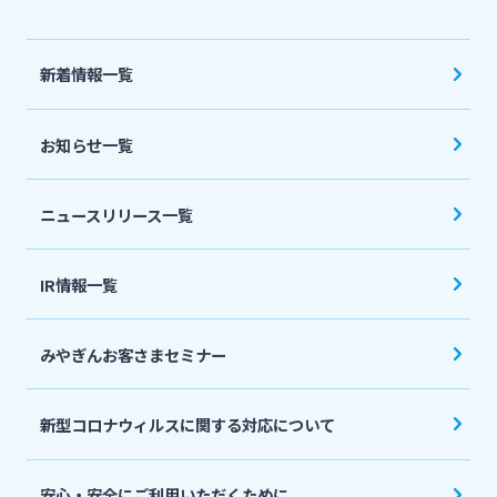
法人・個人事業主のお客さま
新着情報一覧
株主・投資家の皆さま
お知らせ一覧
宮崎銀行について
ニュースリリース一覧
ニュースリリース一覧
IR情報一覧
採用情報
みやぎんお客さまセミナー
お問い合わせ先一覧
新型コロナウィルスに関する対応について
安心・安全にご利用いただくために