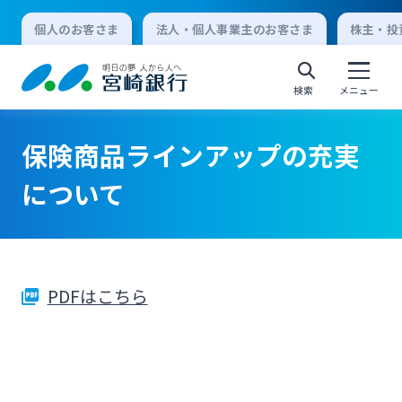
個人のお客さま
法人・個人事業主のお客さま
株主・投
検索
メニュー
保険商品ラインアップの充実
個人向けインターネットバンキング
について
ログオン
PDFはこちら
法人向けインターネットバンキング
ログオン