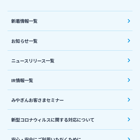
法人・個人事業主のお客さま
新着情報一覧
株主・投資家の皆さま
お知らせ一覧
宮崎銀行について
ニュースリリース一覧
ニュースリリース一覧
IR情報一覧
採用情報
みやぎんお客さまセミナー
お問い合わせ先一覧
新型コロナウィルスに関する対応について
安心・安全にご利用いただくために