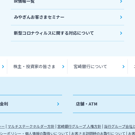
IR情報一覧
みやぎんお客さまセミナー
新型コロナウィルスに関する対応について
株主・投資家の皆さま
宮崎銀行について
金利
店舗・ATM
シー
マルチステークホルダー方針
宮崎銀行グループ 人権方針
当行グループ会社
シーポリシー・個人情報の取扱いについて
お客さま訪問時のお取引について
お