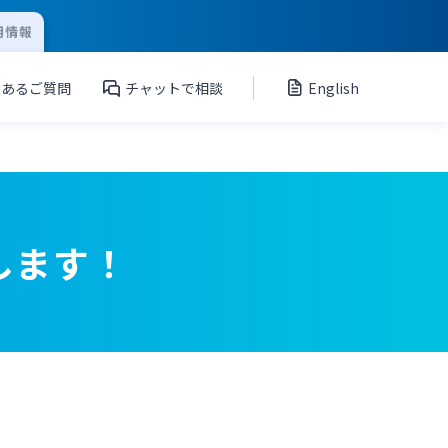
用情報
くあるご質問
チャットで相談
English
します！