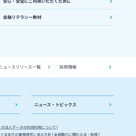
安心・安全にご利用いただくために
金融リテラシー教材
ニュースリリース一覧
採用情報
ニュース・トピックス
との法人データの共同利用について
客さま本位の業務運営に係る方針
金融取引に関わる法・制度