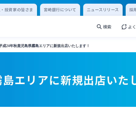
主・投資家の皆さま
宮崎銀行について
ニュースリリース
採
検索
よ
平成24年秋鹿児島県霧島エリアに新規出店いたします！
霧島エリアに新規出店いた