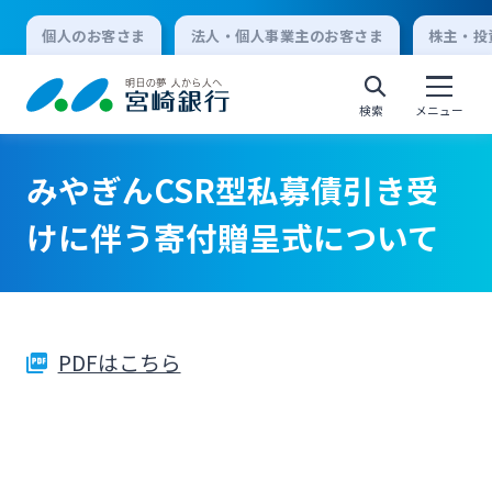
個人のお客さま
法人・個人事業主のお客さま
株主・投
検索
メニュー
みやぎんCSR型私募債引き受
個人向けインターネットバンキング
けに伴う寄付贈呈式について
ログオン
PDFはこちら
法人向けインターネットバンキング
ログオン