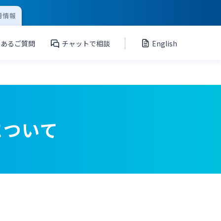
用情報
くあるご質問
チャットで相談
English
について