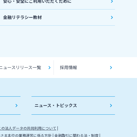
安心・安全にご利用いただくために
金融リテラシー教材
ニュースリリース一覧
採用情報
ニュース・トピックス
との法人データの共同利用について
客さま本位の業務運営に係る方針
金融取引に関わる法・制度