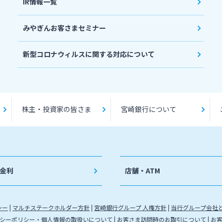
IR情報一覧
みやぎんお客さまセミナー
新型コロナウィルスに関する対応について
株主・投資家の皆さま
宮崎銀行について
金利
店舗・ATM
シー
マルチステークホルダー方針
宮崎銀行グループ 人権方針
当行グループ会社
シーポリシー・個人情報の取扱いについて
お客さま訪問時のお取引について
お