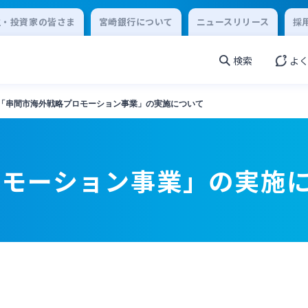
主・投資家の皆さま
宮崎銀行について
ニュースリリース
採
検索
よ
「串間市海外戦略プロモーション事業」の実施について
ロモーション事業」の実施