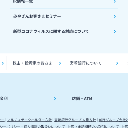
IR情報一覧
みやぎんお客さまセミナー
新型コロナウィルスに関する対応について
株主・投資家の皆さま
宮崎銀行について
金利
店舗・ATM
シー
マルチステークホルダー方針
宮崎銀行グループ 人権方針
当行グループ会社
シーポリシー・個人情報の取扱いについて
お客さま訪問時のお取引について
お