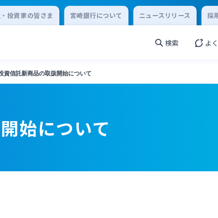
主・投資家の皆さま
宮崎銀行について
ニュースリリース
採
検索
よ
投資信託新商品の取扱開始について
扱開始について