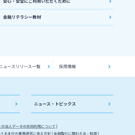
安心・安全にご利用いただくために
金融リテラシー教材
ニュースリリース一覧
採用情報
ニュース・トピックス
との法人データの共同利用について
客さま本位の業務運営に係る方針
金融取引に関わる法・制度