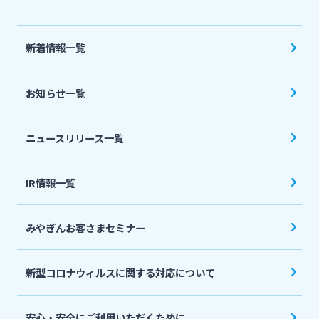
法人・個人事業主のお客さま
新着情報一覧
株主・投資家の皆さま
お知らせ一覧
宮崎銀行について
ニュースリリース一覧
ニュースリリース一覧
IR情報一覧
採用情報
みやぎんお客さまセミナー
お問い合わせ先一覧
新型コロナウィルスに関する対応について
安心・安全にご利用いただくために