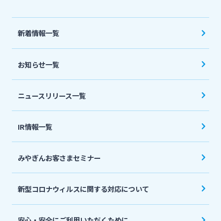
法人・個人事業主のお客さま
新着情報一覧
株主・投資家の皆さま
お知らせ一覧
宮崎銀行について
ニュースリリース一覧
ニュースリリース一覧
IR情報一覧
採用情報
みやぎんお客さまセミナー
お問い合わせ先一覧
新型コロナウィルスに関する対応について
安心・安全にご利用いただくために