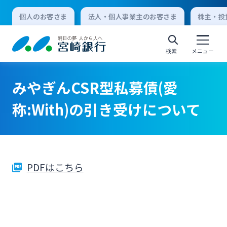
個人のお客さま
法人・個人事業主のお客さま
株主・投
検索
メニュー
みやぎんCSR型私募債(愛
個人向けインターネットバンキング
称:With)の引き受けについて
ログオン
PDFはこちら
法人向けインターネットバンキング
ログオン