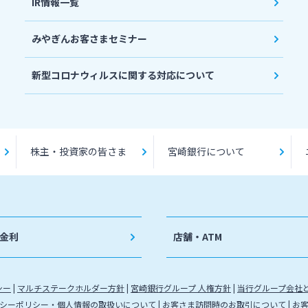
IR情報一覧
みやぎんお客さまセミナー
新型コロナウィルスに関する対応について
株主・投資家の皆さま
宮崎銀行について
金利
店舗・ATM
シー
マルチステークホルダー方針
宮崎銀行グループ 人権方針
当行グループ会社
シーポリシー・個人情報の取扱いについて
お客さま訪問時のお取引について
お