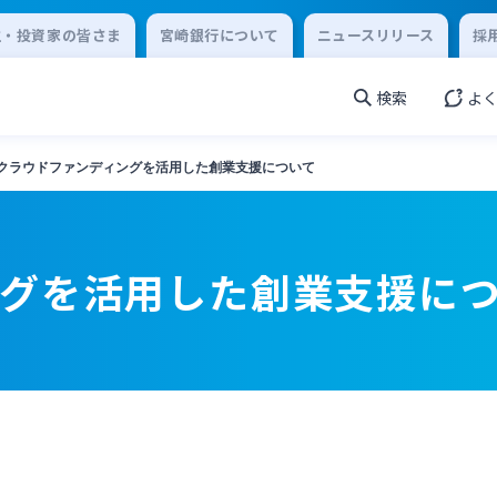
主・投資家の皆さま
宮崎銀行について
ニュースリリース
採
検索
よ
クラウドファンディングを活用した創業支援について
ングを活用した創業支援に