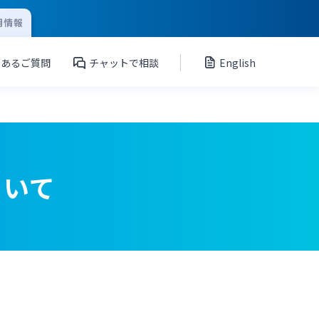
用情報
くあるご質問
チャットで相談
English
ついて