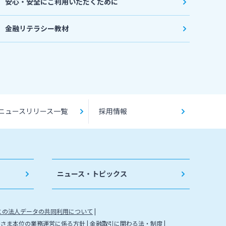
安心・安全にご利用いただくために
金融リテラシー教材
ニュースリリース一覧
採用情報
ニュース・トピックス
との法人データの共同利用について
客さま本位の業務運営に係る方針
金融取引に関わる法・制度