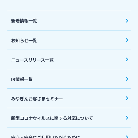
法人・個人事業主のお客さま
新着情報一覧
株主・投資家の皆さま
お知らせ一覧
宮崎銀行について
ニュースリリース一覧
ニュースリリース一覧
IR情報一覧
採用情報
みやぎんお客さまセミナー
お問い合わせ先一覧
新型コロナウィルスに関する対応について
安心・安全にご利用いただくために