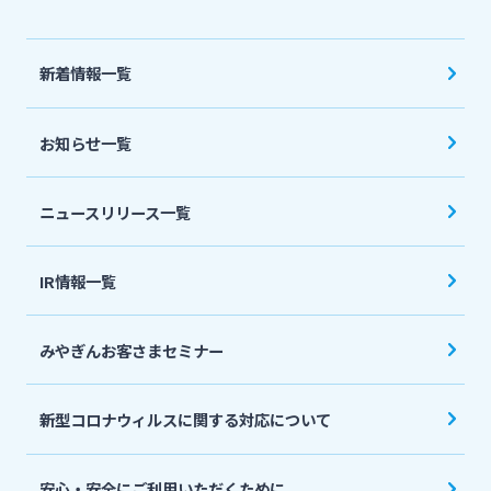
法人・個人事業主のお客さま
新着情報一覧
株主・投資家の皆さま
お知らせ一覧
宮崎銀行について
ニュースリリース一覧
ニュースリリース一覧
IR情報一覧
採用情報
みやぎんお客さまセミナー
お問い合わせ先一覧
新型コロナウィルスに関する対応について
安心・安全にご利用いただくために