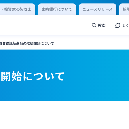
主・投資家の皆さま
宮崎銀行について
ニュースリリース
採
検索
よ
投資信託新商品の取扱開始について
扱開始について