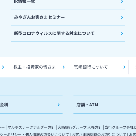
IR情報一覧
みやぎんお客さまセミナー
新型コロナウィルスに関する対応について
株主・投資家の皆さま
宮崎銀行について
金利
店舗・ATM
シー
マルチステークホルダー方針
宮崎銀行グループ 人権方針
当行グループ会社
シーポリシー・個人情報の取扱いについて
お客さま訪問時のお取引について
お