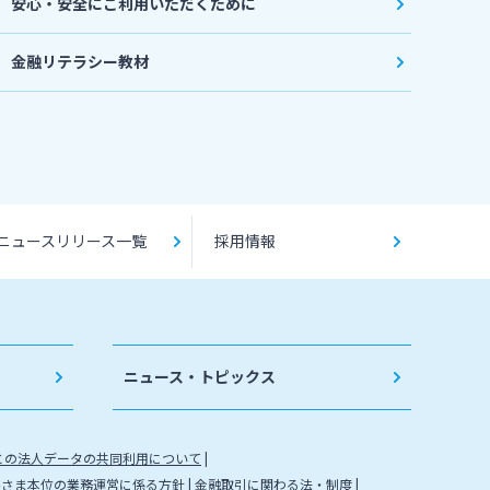
安心・安全にご利用いただくために
金融リテラシー教材
ニュースリリース一覧
採用情報
ニュース・トピックス
との法人データの共同利用について
客さま本位の業務運営に係る方針
金融取引に関わる法・制度